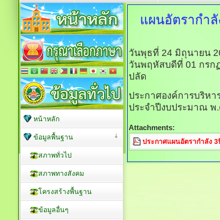
แผนอัตรากำลั
วันพุธที่ 24 มิถุนายน
วันพฤหัสบดีที่ 01 กร
ปลัด
ประกาศองค์การบริหารส่
ประจำปีงบประมาณ พ.ศ
หน้าหลัก
Attachments:
ข้อมูลพื้นฐาน
ประกาศแผนอัตรากำลัง 3ป
สภาพทั่วไป
สภาพทางสังคม
โครงสร้างพื้นฐาน
ข้อมูลอื่นๆ