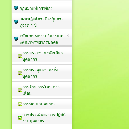
กฎหมายที่เกี่ยวข้อง
แผนปฏิบัติการป้องกัุนการ
ทุจริต 4 ปี
หลักเกณฑ์การบริหารและ
พัฒนาทรัพยากรบุคคล
การสรรหาและคัดเลือก
บุคลากร
การบรรจุและแต่งตั้ง
บุคลากร
การย้าย การโอน การ
เลื่อน
การพัฒนาบุคลากร
การประเมินผลการปฏิบัติ
งานบุคลากร