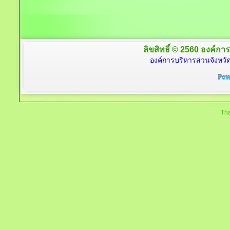
ลิขสิทธิ์ © 2560 องค์การ
องค์การบริหารส่วนจังหวัด
Tha