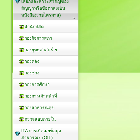
เลือกและสาระสำคัญของ
สัญญาหรือข้อตกลงเป็น
หนังสือ(รายไตรมาส)
สำนักปลัด
กองกิจการสภา
กองยุทธศาสตร์ ฯ
กองคลัง
กองช่าง
กองการศึกษา
กองการเจ้าหน้าที่
กองสาธารณสุข
ตรวจสอบภายใน
ITA การเปิดเผยข้อมูล
สาธารณะ (OIT)