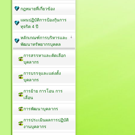
กฎหมายที่เกี่ยวข้อง
แผนปฏิบัติการป้องกัุนการ
ทุจริต 4 ปี
หลักเกณฑ์การบริหารและ
พัฒนาทรัพยากรบุคคล
การสรรหาและคัดเลือก
บุคลากร
การบรรจุและแต่งตั้ง
บุคลากร
การย้าย การโอน การ
เลื่อน
การพัฒนาบุคลากร
การประเมินผลการปฏิบัติ
งานบุคลากร