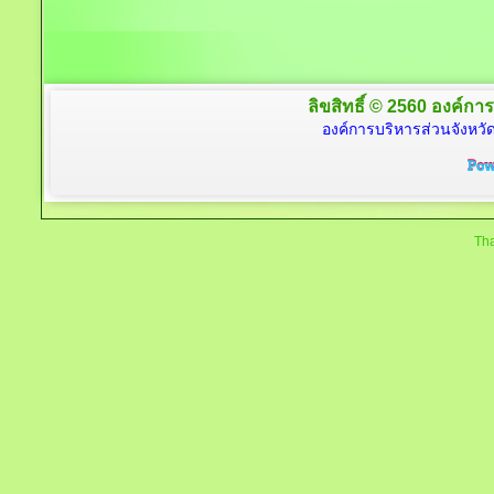
ลิขสิทธิ์ © 2560 องค์การ
องค์การบริหารส่วนจังหวัด
Tha