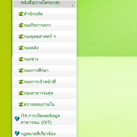
หนังสือ(รายไตรมาส)
สำนักปลัด
กองกิจการสภา
กองยุทธศาสตร์ ฯ
กองคลัง
กองช่าง
กองการศึกษา
กองการเจ้าหน้าที่
กองสาธารณสุข
ตรวจสอบภายใน
ITA การเปิดเผยข้อมูล
สาธารณะ (OIT)
กฎหมายที่เกี่ยวข้อง