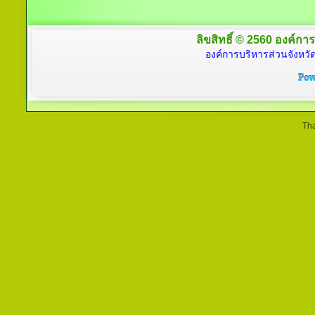
ลิขสิทธิ์ © 2560 องค์การ
องค์การบริหารส่วนจังหวัด
Tha