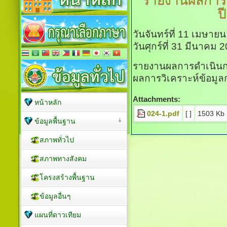
รายงานผลการดำ
ป
วันจันทร์ที่ 11 เมษาย
วันศุกร์ที่ 31 มีนาคม
รายงานผลการดำเนินการ
ผลการวิเคราะห์ข้อมูลก
Attachments:
หน้าหลัก
024-1.pdf
[ ]
1503 Kb
ข้อมูลพื้นฐาน
สภาพทั่วไป
สภาพทางสังคม
โครงสร้างพื้นฐาน
ข้อมูลอื่นๆ
แผนที่ดาวเทียม