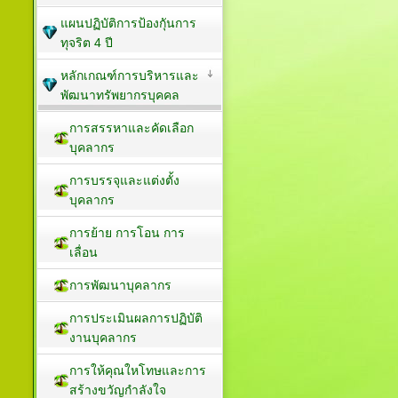
แผนปฏิบัติการป้องกัุนการ
ทุจริต 4 ปี
หลักเกณฑ์การบริหารและ
พัฒนาทรัพยากรบุคคล
การสรรหาและคัดเลือก
บุคลากร
การบรรจุและแต่งตั้ง
บุคลากร
การย้าย การโอน การ
เลื่อน
การพัฒนาบุคลากร
การประเมินผลการปฏิบัติ
งานบุคลากร
การให้คุณใหโทษและการ
สร้างขวัญกำลังใจ