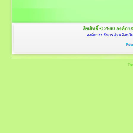
ลิขสิทธิ์ © 2560 องค์การ
องค์การบริหารส่วนจังหวัด
Tha