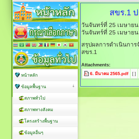
สขร.1
ป
วันจันทร์ที่ 25 เมษาย
วันจันทร์ที่ 25 เมษาย
สรุปผลการดำเนินการจ
สขร.1
Attachments:
6. มีนาคม 2565.pdf
[ ]
หน้าหลัก
ข้อมูลพื้นฐาน
สภาพทั่วไป
สภาพทางสังคม
โครงสร้างพื้นฐาน
ข้อมูลอื่นๆ