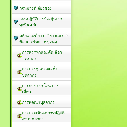
กฎหมายที่เกี่ยวข้อง
แผนปฏิบัติการป้องกัุนการ
ทุจริต 4 ปี
หลักเกณฑ์การบริหารและ
พัฒนาทรัพยากรบุคคล
การสรรหาและคัดเลือก
บุคลากร
การบรรจุและแต่งตั้ง
บุคลากร
การย้าย การโอน การ
เลื่อน
การพัฒนาบุคลากร
การประเมินผลการปฏิบัติ
งานบุคลากร