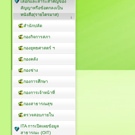
เลือกและสาระสำคัญของ
สัญญาหรือข้อตกลงเป็น
หนังสือ(รายไตรมาส)
สำนักปลัด
กองกิจการสภา
กองยุทธศาสตร์ ฯ
กองคลัง
กองช่าง
กองการศึกษา
กองการเจ้าหน้าที่
กองสาธารณสุข
ตรวจสอบภายใน
ITA การเปิดเผยข้อมูล
สาธารณะ (OIT)