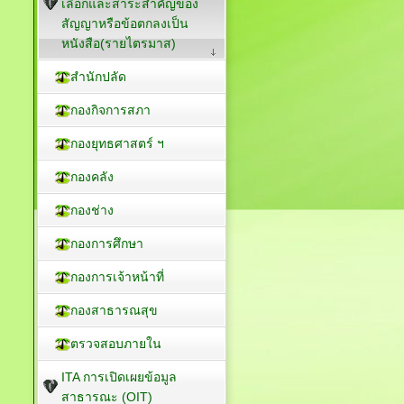
เลือกและสาระสำคัญของ
สัญญาหรือข้อตกลงเป็น
หนังสือ(รายไตรมาส)
สำนักปลัด
กองกิจการสภา
กองยุทธศาสตร์ ฯ
กองคลัง
กองช่าง
กองการศึกษา
กองการเจ้าหน้าที่
กองสาธารณสุข
ตรวจสอบภายใน
ITA การเปิดเผยข้อมูล
สาธารณะ (OIT)