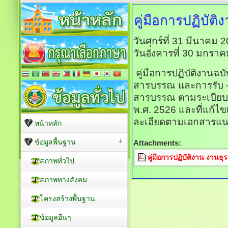
คู่มือการปฏิบัติ
วันศุกร์ที่ 31 มีนาคม
วันอังคารที่ 30 มกรา
คู่มือการปฏิบัติงานฉบั
สารบรรณ และการรับ - ส
สารบรรณ ตามระเบียบ
พ.ศ. 2526 และที่แก้ไขเพ
ละเอียดตามเอกสารแน
หน้าหลัก
ข้อมูลพื้นฐาน
Attachments:
คู่มือการปฏิบัติงาน งา
สภาพทั่วไป
สภาพทางสังคม
โครงสร้างพื้นฐาน
ข้อมูลอื่นๆ