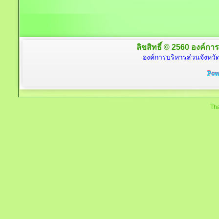
ลิขสิทธิ์ © 2560 องค์การ
องค์การบริหารส่วนจังหวัด
Tha