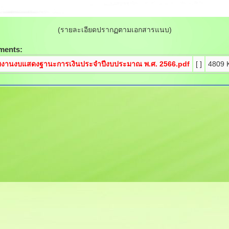
(รายละเอียดปรากฏตามเอกสารแนบ)
ments:
ยงานงบแสดงฐานะการเงินประจำปีงบประมาณ พ.ศ. 2566.pdf
[ ]
4809 