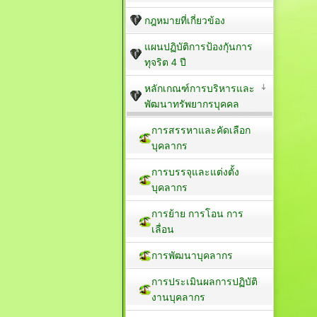
กฎหมายที่เกี่ยวข้อง
แผนปฏิบัติการป้องกัุนการ
ทุจริต 4 ปี
หลักเกณฑ์การบริหารและ
พัฒนาทรัพยากรบุคคล
การสรรหาและคัดเลือก
บุคลากร
การบรรจุและแต่งตั้ง
บุคลากร
การย้าย การโอน การ
เลื่อน
การพัฒนาบุคลากร
การประเมินผลการปฏิบัติ
งานบุคลากร