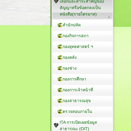
เลือกและสาระสำคัญของ
สัญญาหรือข้อตกลงเป็น
หนังสือ(รายไตรมาส)
สำนักปลัด
กองกิจการสภา
กองยุทธศาสตร์ ฯ
กองคลัง
กองช่าง
กองการศึกษา
กองการเจ้าหน้าที่
กองสาธารณสุข
ตรวจสอบภายใน
ITA การเปิดเผยข้อมูล
สาธารณะ (OIT)