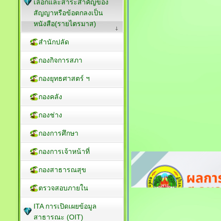
เลือกและสาระสำคัญของ
สัญญาหรือข้อตกลงเป็น
หนังสือ(รายไตรมาส)
สำนักปลัด
กองกิจการสภา
กองยุทธศาสตร์ ฯ
กองคลัง
กองช่าง
กองการศึกษา
กองการเจ้าหน้าที่
กองสาธารณสุข
ตรวจสอบภายใน
ITA การเปิดเผยข้อมูล
สาธารณะ (OIT)