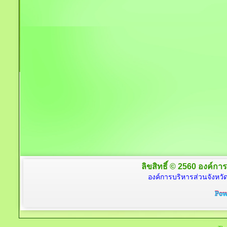
ลิขสิทธิ์ © 2560 องค์การ
องค์การบริหารส่วนจังหวัด