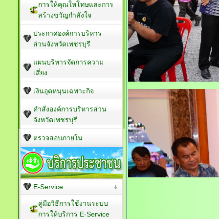
การให้คุณใหโทษและการ
สร้างขวัญกำลังใจ
ประกาศองค์การบริหาร
ส่วนจังหวัดเพชรบุรี
แผนบริหารจัดการความ
เสี่ยง
เงินอุดหนุนเฉพาะกิจ
คำสั่งองค์การบริหารส่วน
จังหวัดเพชรบุรี
ตรวจสอบภายใน
E-Service
คู่มือวิธีการใช้งานระบบ
การให้บริการ E-Service