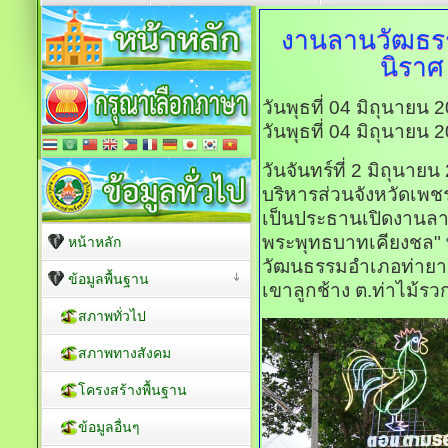
งานลานวัฒธร
นิราศ
วันพุธที่ 04 มิถุนายน
วันพุธที่ 04 มิถุนายน
วันจันทร์ที่ 2 มิถุนา
บริหารส่วนจังหวัดเพช
เป็นประธานเปิดงานล
พระพุทธบาทเคียงชล"
หน้าหลัก
วัฒนธรรมอำเภอท่ายา
ข้อมูลพื้นฐาน
เขาลูกช้าง ต.ท่าไม้รวก
สภาพทั่วไป
สภาพทางสังคม
โครงสร้างพื้นฐาน
ข้อมูลอื่นๆ