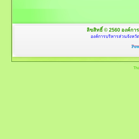
ลิขสิทธิ์ © 2560 องค์การ
องค์การบริหารส่วนจังหวัด
Tha