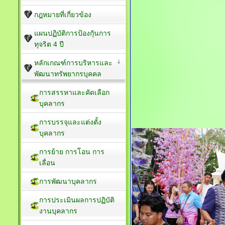
กฎหมายที่เกี่ยวข้อง
แผนปฏิบัติการป้องกัุนการ
ทุจริต 4 ปี
หลักเกณฑ์การบริหารและ
พัฒนาทรัพยากรบุคคล
การสรรหาและคัดเลือก
บุคลากร
การบรรจุและแต่งตั้ง
บุคลากร
การย้าย การโอน การ
เลื่อน
การพัฒนาบุคลากร
การประเมินผลการปฏิบัติ
งานบุคลากร