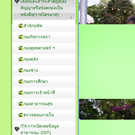
เลือกและสาระสำคัญของ
สัญญาหรือข้อตกลงเป็น
หนังสือ(รายไตรมาส)
สำนักปลัด
กองกิจการสภา
กองยุทธศาสตร์ ฯ
กองคลัง
กองช่าง
กองการศึกษา
กองการเจ้าหน้าที่
กองสาธารณสุข
ตรวจสอบภายใน
ITA การเปิดเผยข้อมูล
สาธารณะ (OIT)