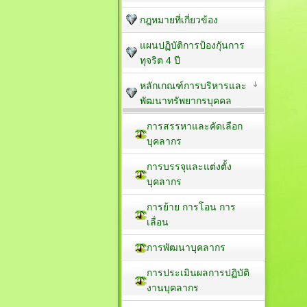
กฎหมายที่เกี่ยวข้อง
แผนปฏิบัติการป้องกัุนการ
ทุจริต 4 ปี
หลักเกณฑ์การบริหารและ
พัฒนาทรัพยากรบุคคล
การสรรหาและคัดเลือก
บุคลากร
การบรรจุและแต่งตั้ง
บุคลากร
การย้าย การโอน การ
เลื่อน
การพัฒนาบุคลากร
การประเมินผลการปฏิบัติ
งานบุคลากร