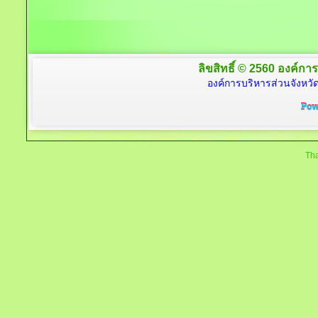
ลิขสิทธิ์ © 2560 องค์การ
องค์การบริหารส่วนจังหวัด
Tha