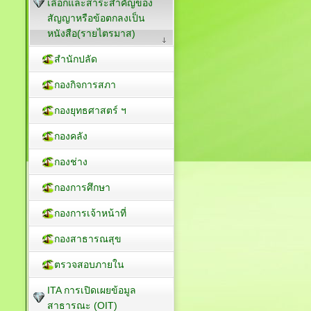
เลือกและสาระสำคัญของ
สัญญาหรือข้อตกลงเป็น
หนังสือ(รายไตรมาส)
สำนักปลัด
กองกิจการสภา
กองยุทธศาสตร์ ฯ
กองคลัง
กองช่าง
กองการศึกษา
กองการเจ้าหน้าที่
กองสาธารณสุข
ตรวจสอบภายใน
ITA การเปิดเผยข้อมูล
สาธารณะ (OIT)