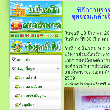
พิธีถวายร
จุลจอมเกล้าเจ้
วันพุธที่ 18 มีนาคม 2
วันจันทร์ที่ 30 มีนาค
วันที่ 18 มีนาคม พ.ศ.
บริหารส่วนจังหวัดเพช
หน้าหลัก
เกลา รองปลัดองค์การ
องค์การบริหารส่วนจัง
ข้อมูลพื้นฐาน
สมเด็จพระจุลจอมเกล้าเจ
2569
สภาพทั่วไป
ณ ห้องประชุมพริบพรี ศ
สภาพทางสังคม
โครงสร้างพื้นฐาน
ข้อมูลอื่นๆ