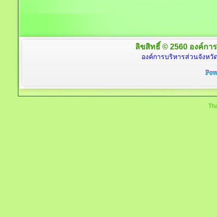
ลิขสิทธิ์ © 2560 องค์การ
องค์การบริหารส่วนจังหวัด
Tha