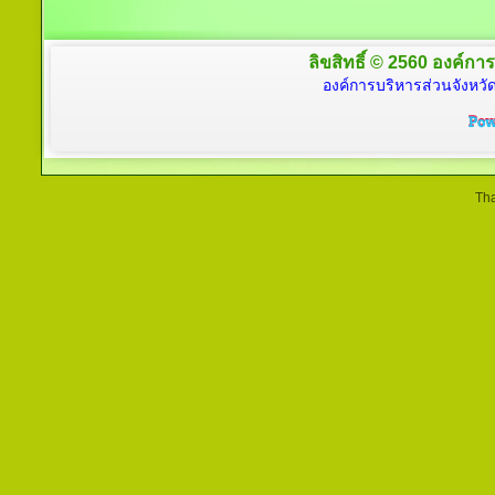
ลิขสิทธิ์ © 2560 องค์การ
องค์การบริหารส่วนจังหวัด
Tha