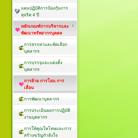
แผนปฏิบัติการป้องกัุนการ
ทุจริต 4 ปี
หลักเกณฑ์การบริหารและ
พัฒนาทรัพยากรบุคคล
การสรรหาและคัดเลือก
บุคลากร
การบรรจุและแต่งตั้ง
บุคลากร
การย้าย การโอน การ
เลื่อน
การพัฒนาบุคลากร
การประเมินผลการปฏิบัติ
งานบุคลากร
การให้คุณใหโทษและการ
สร้างขวัญกำลังใจ