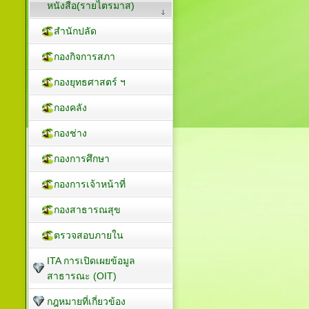
หนังสือ(รายไตรมาส)
สำนักปลัด
กองกิจการสภา
กองยุทธศาสตร์ ฯ
กองคลัง
กองช่าง
กองการศึกษา
กองการเจ้าหน้าที่
กองสาธารณสุข
ตรวจสอบภายใน
ITA การเปิดเผยข้อมูล
สาธารณะ (OIT)
กฎหมายที่เกี่ยวข้อง