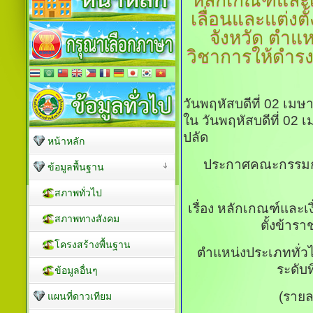
หลักเกณฑ์และเง
เลื่อนและแต่งต
จังหวัด
ตำแหน
วิชาการให้ดำรงต
วันพฤหัสบดีที่ 02 เม
ใน วันพฤหัสบดีที่ 02
ปลัด
หน้าหลัก
ประกาศคณะกรรมกา
ข้อมูลพื้นฐาน
สภาพทั่วไป
เรื่อง หลักเกณฑ์และเง
สภาพทางสังคม
ตั้งข้าร
โครงสร้างพื้นฐาน
ตำแหน่งประเภททั่ว
ระดับที
ข้อมูลอื่นๆ
(ราย
แผนที่ดาวเทียม