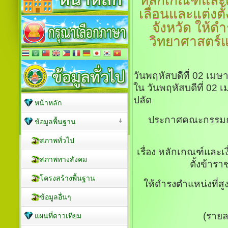
หลักเกณฑ์และเง
เลื่อนและแต่งต
จังหวัด
ให้ดำ
วิทยาศาสตร์แล
วันพฤหัสบดีที่ 02 เม
ใน วันพฤหัสบดีที่ 02
ปลัด
หน้าหลัก
ประกาศคณะกรรมกา
ข้อมูลพื้นฐาน
สภาพทั่วไป
เรื่อง หลักเกณฑ์และเง
สภาพทางสังคม
ตั้งข้าร
โครงสร้างพื้นฐาน
ให้ดำรงตำแหน่งที่
ข้อมูลอื่นๆ
(ราย
แผนที่ดาวเทียม