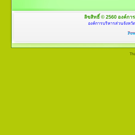
ลิขสิทธิ์ © 2560 องค์การ
องค์การบริหารส่วนจังหวัด
Tha