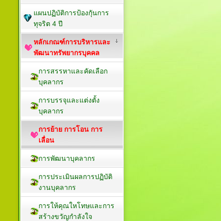
แผนปฏิบัติการป้องกัุนการ
ทุจริต 4 ปี
หลักเกณฑ์การบริหารและ
พัฒนาทรัพยากรบุคคล
การสรรหาและคัดเลือก
บุคลากร
การบรรจุและแต่งตั้ง
บุคลากร
การย้าย การโอน การ
เลื่อน
การพัฒนาบุคลากร
การประเมินผลการปฏิบัติ
งานบุคลากร
การให้คุณใหโทษและการ
สร้างขวัญกำลังใจ