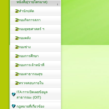
หนังสือ(รายไตรมาส)
สำนักปลัด
กองกิจการสภา
กองยุทธศาสตร์ ฯ
กองคลัง
กองช่าง
กองการศึกษา
กองการเจ้าหน้าที่
กองสาธารณสุข
ตรวจสอบภายใน
ITA การเปิดเผยข้อมูล
สาธารณะ (OIT)
กฎหมายที่เกี่ยวข้อง