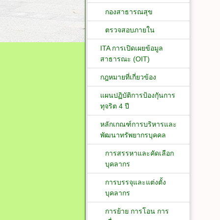
กองสาธารณสุข
ตรวจสอบภายใน
ITA การเปิดเผยข้อมูล
สาธารณะ (OIT)
กฎหมายที่เกี่ยวข้อง
แผนปฏิบัติการป้องกัุนการ
ทุจริต 4 ปี
หลักเกณฑ์การบริหารและ
พัฒนาทรัพยากรบุคคล
การสรรหาและคัดเลือก
บุคลากร
การบรรจุและแต่งตั้ง
บุคลากร
การย้าย การโอน การ