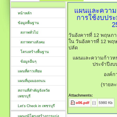
แผนและความก
หน้าหลัก
การใช้งบปร
ข้อมูลพื้นฐาน
2
สภาพทั่วไป
วันอังคารที่ 12 พฤษภ
ใน วันอังคารที่ 12 พ
สภาพทางสังคม
ปลัด
โครงสร้างพื้นฐาน
แผนและความก้าวหน
ข้อมูลอื่นๆ
ประจำปีงบป
แผนที่ดาวเทียม
องค์ก
แผนที่มุมมองถนน
(รายละ
สถานที่สำคัญจังหวัด
Attachments:
เพชรบุรี
o06.pdf
[ ]
5980 Kb
Let’s Check in เพชรบุรี
แผนภูมิโครงสร้างการแบ่ง