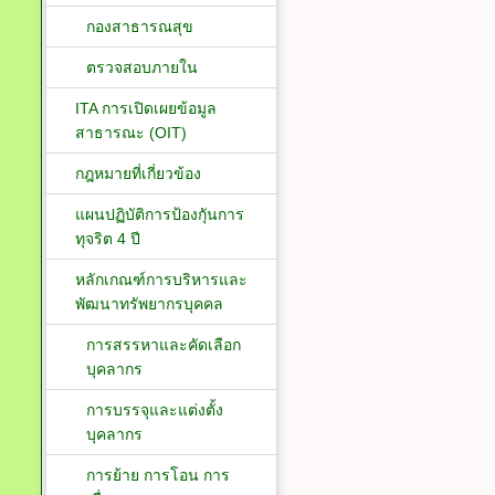
กองสาธารณสุข
ตรวจสอบภายใน
ITA การเปิดเผยข้อมูล
สาธารณะ (OIT)
กฎหมายที่เกี่ยวข้อง
แผนปฏิบัติการป้องกัุนการ
ทุจริต 4 ปี
หลักเกณฑ์การบริหารและ
พัฒนาทรัพยากรบุคคล
การสรรหาและคัดเลือก
บุคลากร
การบรรจุและแต่งตั้ง
บุคลากร
การย้าย การโอน การ