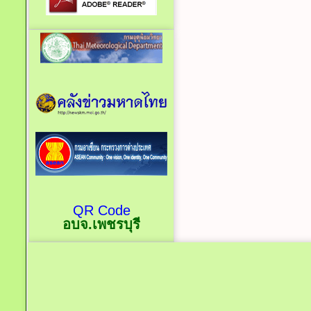
QR Code
อบจ.เพชรบุรี