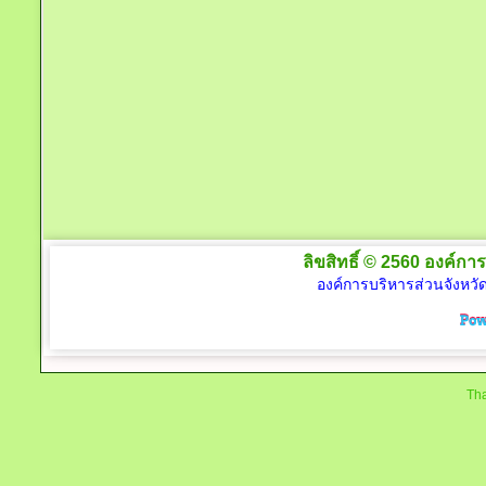
ลิขสิทธิ์ © 2560 องค์การ
องค์การบริหารส่วนจังหวัด
Tha