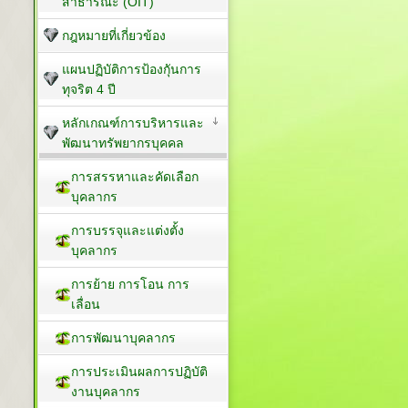
สาธารณะ (OIT)
กฎหมายที่เกี่ยวข้อง
แผนปฏิบัติการป้องกัุนการ
ทุจริต 4 ปี
หลักเกณฑ์การบริหารและ
พัฒนาทรัพยากรบุคคล
การสรรหาและคัดเลือก
บุคลากร
การบรรจุและแต่งตั้ง
บุคลากร
การย้าย การโอน การ
เลื่อน
การพัฒนาบุคลากร
การประเมินผลการปฏิบัติ
งานบุคลากร