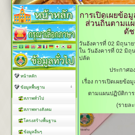
การเปิดเผยข้อ
ส่วนถิ่นตามแ
ดัช
วันอังคารที่ 02 มิถุน
ใน วันอังคารที่ 02 มิ
ปลัด
ประกาศองค
หน้าหลัก
เรื่อง การเปิดเผยข้
ข้อมูลพื้นฐาน
ตามแผนปฏิบัติการย
สภาพทั่วไป
(รายละ
สภาพทางสังคม
โครงสร้างพื้นฐาน
ข้อมูลอื่นๆ