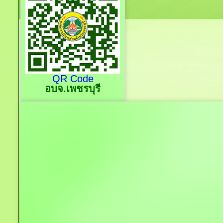
QR Code
อบจ.เพชรบุรี