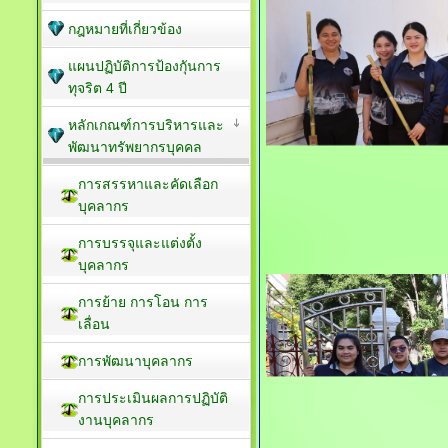
กฎหมายที่เกี่ยวข้อง
แผนปฏิบัติการป้องกัุนการ
ทุจริต 4 ปี
หลักเกณฑ์การบริหารและ
พัฒนาทรัพยากรบุคคล
การสรรหาและคัดเลือก
บุคลากร
การบรรจุและแต่งตั้ง
บุคลากร
การย้าย การโอน การ
เลื่อน
การพัฒนาบุคลากร
การประเมินผลการปฏิบัติ
งานบุคลากร