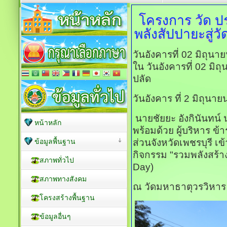
โครงการ วัด ปร
พลังสัปปายะสู่วั
วันอังคารที่ 02 มิถุน
ใน วันอังคารที่ 02 มิ
ปลัด
วันอังคาร ที่ 2 มิถุนา
นายชัยยะ อังกินันทน์
หน้าหลัก
พร้อมด้วย ผู้บริหาร ข
ข้อมูลพื้นฐาน
ส่วนจังหวัดเพชรบุรี เข
กิจกรรม "รวมพลังสร้างส
สภาพทั่วไป
Day)
สภาพทางสังคม
ณ วัดมหาธาตุวรวิหาร 
โครงสร้างพื้นฐาน
ข้อมูลอื่นๆ