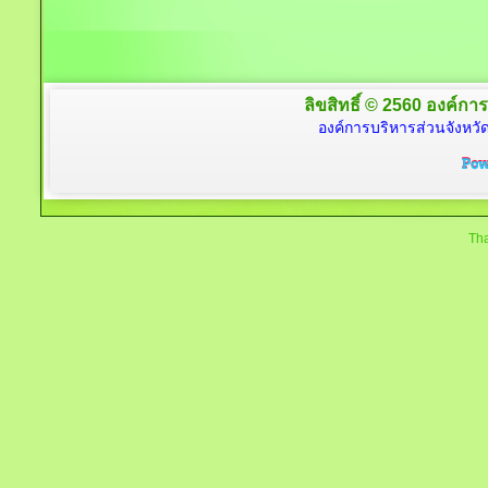
ลิขสิทธิ์ © 2560 องค์การ
องค์การบริหารส่วนจังหวัด
Tha