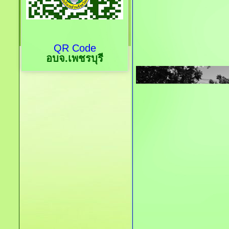
QR Code
อบจ.เพชรบุรี