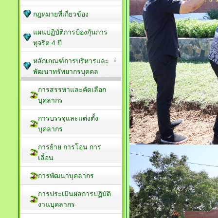
กฎหมายที่เกี่ยวข้อง
แผนปฏิบัติการป้องกัุนการ
ทุจริต 4 ปี
หลักเกณฑ์การบริหารและ
พัฒนาทรัพยากรบุคคล
การสรรหาและคัดเลือก
บุคลากร
การบรรจุและแต่งตั้ง
บุคลากร
การย้าย การโอน การ
เลื่อน
การพัฒนาบุคลากร
การประเมินผลการปฏิบัติ
งานบุคลากร