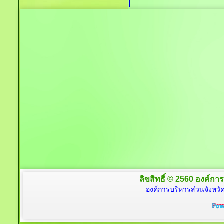
ลิขสิทธิ์ © 2560 องค์การ
องค์การบริหารส่วนจังหวัด