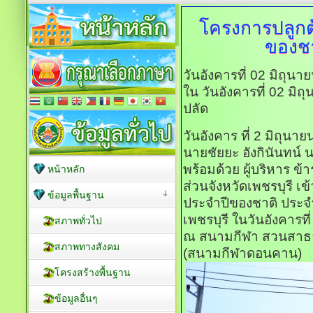
โครงการปลูกต้
ของชา
วันอังคารที่ 02 มิถุน
ใน วันอังคารที่ 02 มิ
ปลัด
วันอังคาร ที่ 2 มิถุนา
นายชัยยะ อังกินันทน์ 
พร้อมด้วย ผู้บริหาร ข
หน้าหลัก
ส่วนจังหวัดเพชรบุรี เข
ข้อมูลพื้นฐาน
ประจำปีของชาติ ประจ
เพชรบุรี ในวันอังคารท
สภาพทั่วไป
ณ สนามกีฬา สวนสาธาร
สภาพทางสังคม
(สนามกีฬาดอนคาน)
โครงสร้างพื้นฐาน
ข้อมูลอื่นๆ