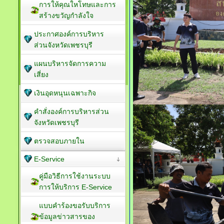
การให้คุณใหโทษและการ
สร้างขวัญกำลังใจ
ประกาศองค์การบริหาร
ส่วนจังหวัดเพชรบุรี
แผนบริหารจัดการความ
เสี่ยง
เงินอุดหนุนเฉพาะกิจ
คำสั่งองค์การบริหารส่วน
จังหวัดเพชรบุรี
ตรวจสอบภายใน
E-Service
คู่มือวิธีการใช้งานระบบ
การให้บริการ E-Service
แบบคำร้องขอรับบริการ
ข้อมูลข่าวสารของ