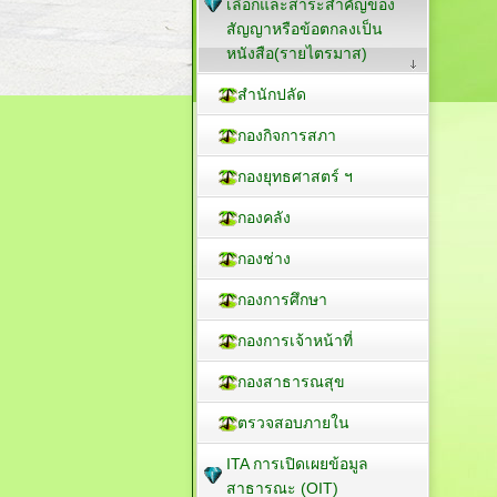
เลือกและสาระสำคัญของ
สัญญาหรือข้อตกลงเป็น
หนังสือ(รายไตรมาส)
สำนักปลัด
กองกิจการสภา
กองยุทธศาสตร์ ฯ
กองคลัง
กองช่าง
กองการศึกษา
กองการเจ้าหน้าที่
กองสาธารณสุข
ตรวจสอบภายใน
ITA การเปิดเผยข้อมูล
สาธารณะ (OIT)