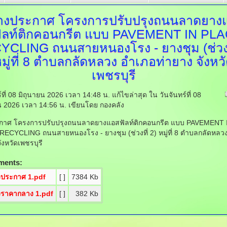
่างประกาศ
โครงการปรับปรุงถนนลาดยาง
ัลท์ติกคอนกรีต แบบ PAVEMENT IN PL
CLING ถนนสายหนองโรง - ยางชุม (ช่วงท
มู่ที่ 8 ตำบลกลัดหลวง อำเภอท่ายาง จังหว
เพชรบุรี
ร์ที่ 08 มิถุนายน 2026 เวลา 14:48 น.
แก้ไขล่าสุด ใน วันจันทร์ที่ 08
น 2026 เวลา 14:56 น.
เขียนโดย กองคลัง
ะกาศ โครงการปรับปรุงถนนลาดยางแอสฟัลท์ติกคอนกรีต แบบ PAVEMENT 
ECYCLING ถนนสายหนองโรง - ยางชุม (ช่วงที่ 2) หมู่ที่ 8 ตำบลกลัดหลว
ังหวัดเพชรบุรี
ments:
งประกาศ 1.pdf
[ ]
7384 Kb
งราคากลาง 1.pdf
[ ]
382 Kb