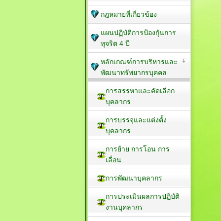
กฎหมายที่เกี่ยวข้อง
แผนปฏิบัติการป้องกัุนการ
ทุจริต 4 ปี
หลักเกณฑ์การบริหารและ
พัฒนาทรัพยากรบุคคล
การสรรหาและคัดเลือก
บุคลากร
การบรรจุและแต่งตั้ง
บุคลากร
การย้าย การโอน การ
เลื่อน
การพัฒนาบุคลากร
การประเมินผลการปฏิบัติ
งานบุคลากร