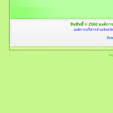
ลิขสิทธิ์ © 2560 องค์การ
องค์การบริหารส่วนจังหวัด
Tha