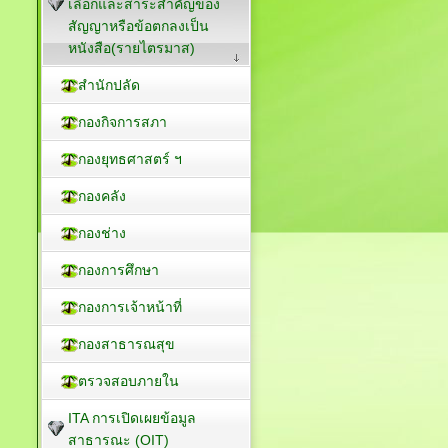
เลือกและสาระสำคัญของ
สัญญาหรือข้อตกลงเป็น
หนังสือ(รายไตรมาส)
สำนักปลัด
กองกิจการสภา
กองยุทธศาสตร์ ฯ
กองคลัง
กองช่าง
กองการศึกษา
กองการเจ้าหน้าที่
กองสาธารณสุข
ตรวจสอบภายใน
ITA การเปิดเผยข้อมูล
สาธารณะ (OIT)