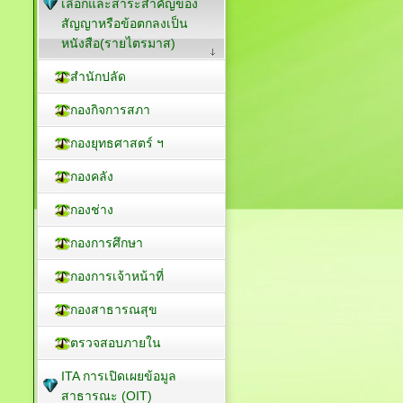
เลือกและสาระสำคัญของ
สัญญาหรือข้อตกลงเป็น
หนังสือ(รายไตรมาส)
สำนักปลัด
กองกิจการสภา
กองยุทธศาสตร์ ฯ
กองคลัง
กองช่าง
กองการศึกษา
กองการเจ้าหน้าที่
กองสาธารณสุข
ตรวจสอบภายใน
ITA การเปิดเผยข้อมูล
สาธารณะ (OIT)