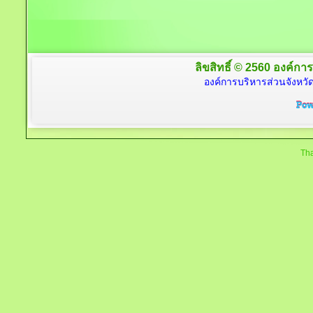
ลิขสิทธิ์ © 2560 องค์การ
องค์การบริหารส่วนจังหวัด
Tha