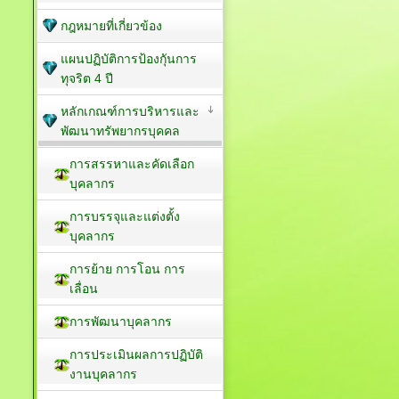
กฎหมายที่เกี่ยวข้อง
แผนปฏิบัติการป้องกัุนการ
ทุจริต 4 ปี
หลักเกณฑ์การบริหารและ
พัฒนาทรัพยากรบุคคล
การสรรหาและคัดเลือก
บุคลากร
การบรรจุและแต่งตั้ง
บุคลากร
การย้าย การโอน การ
เลื่อน
การพัฒนาบุคลากร
การประเมินผลการปฏิบัติ
งานบุคลากร