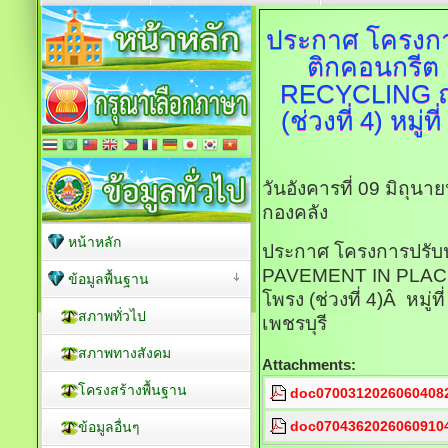
ประกาศ
โครงกา
ติกคอนกรี
RECYCLING ถ
(ช่วงที่ 4) หมู
วันอังคารที่ 09 มิถุน
กองคลัง
หน้าหลัก
ประกาศ โครงการปรับ
PAVEMENT IN PLACE
ข้อมูลพื้นฐาน
โพรง (ช่วงที่ 4)Â หมู่
สภาพทั่วไป
เพชรบุรี
สภาพทางสังคม
Attachments:
โครงสร้างพื้นฐาน
doc07003120260604082
doc07043620260609104
ข้อมูลอื่นๆ