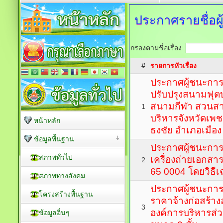
ประกาศรายชื่อ
กรองตามชื่อเรื่อง
#
รายการหัวเรื่อง
ประกาศผู้ชนะกา
ปรับปรุงสนามฟุตบอ
สนามกีฬา สวนสา
1
บริหารจังหวัดเพชรบ
หน้าหลัก
ธงชัย อำเภอเมือง 
ข้อมูลพื้นฐาน
ประกาศผู้ชนะการ
สภาพทั่วไป
เครื่องถ่ายเอกสาร
2
65 0004 โดยวิธี
สภาพทางสังคม
ประกาศผู้ชนะกา
โครงสร้างพื้นฐาน
ราคาจ้างก่อสร้า
3
องค์การบริหารส่ว
ข้อมูลอื่นๆ