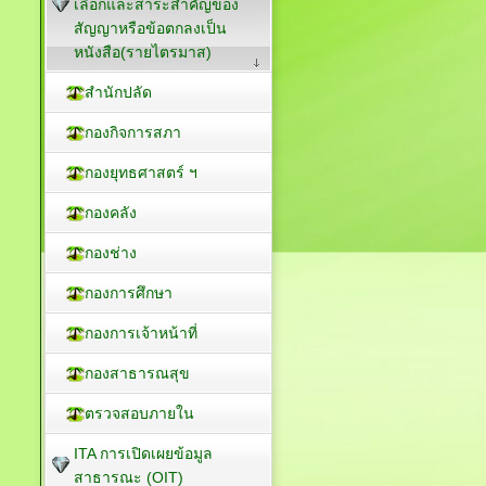
เลือกและสาระสำคัญของ
สัญญาหรือข้อตกลงเป็น
หนังสือ(รายไตรมาส)
สำนักปลัด
กองกิจการสภา
กองยุทธศาสตร์ ฯ
กองคลัง
กองช่าง
กองการศึกษา
กองการเจ้าหน้าที่
กองสาธารณสุข
ตรวจสอบภายใน
ITA การเปิดเผยข้อมูล
สาธารณะ (OIT)