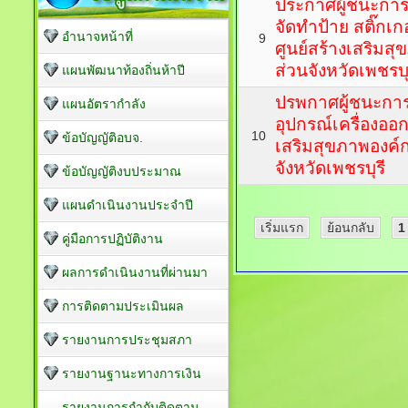
ประกาศผู้ชนะกา
จัดทำป้าย สติ๊กเ
อำนาจหน้าที่
9
ศูนย์สร้างเสริมส
ส่วนจังหวัดเพชรบุ
แผนพัฒนาท้องถิ่นห้าปี
ปรพกาศผู้ชนะกา
แผนอัตรากำลัง
อุปกรณ์เครื่องออ
10
ข้อบัญญัติอบจ.
เสริมสุขภาพองค์
จังหวัดเพชรบุรี
ข้อบัญญัติงบประมาณ
แผนดำเนินงานประจำปี
เริ่มแรก
ย้อนกลับ
1
คู่มือการปฏิบัติงาน
ผลการดำเนินงานที่ผ่านมา
การติดตามประเมินผล
รายงานการประชุมสภา
รายงานฐานะทางการเงิน
รายงานการกำกับติดตาม