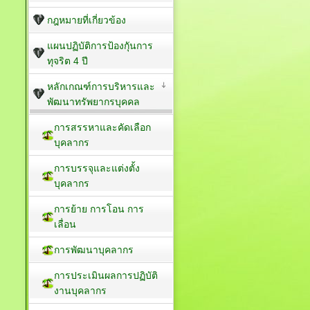
กฎหมายที่เกี่ยวข้อง
แผนปฏิบัติการป้องกัุนการ
ทุจริต 4 ปี
หลักเกณฑ์การบริหารและ
พัฒนาทรัพยากรบุคคล
การสรรหาและคัดเลือก
บุคลากร
การบรรจุและแต่งตั้ง
บุคลากร
การย้าย การโอน การ
เลื่อน
การพัฒนาบุคลากร
การประเมินผลการปฏิบัติ
งานบุคลากร