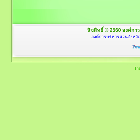
ลิขสิทธิ์ © 2560 องค์การ
องค์การบริหารส่วนจังหวัด
Tha