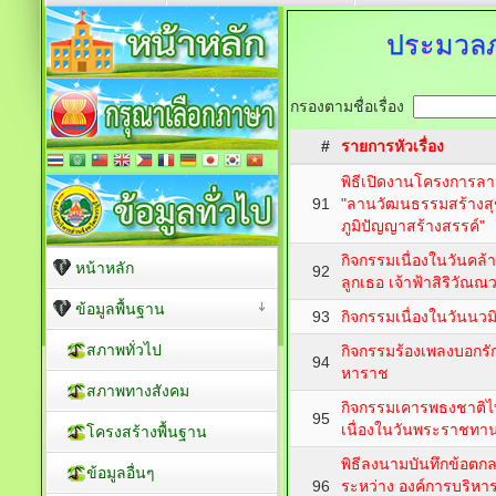
ประมวล
กรองตามชื่อเรื่อง
#
รายการหัวเรื่อง
พิธีเปิดงานโครงการลาน
91
"ลานวัฒนธรรมสร้างส
ภูมิปัญญาสร้างสรรค์"
กิจกรรมเนื่องในวันคล้
หน้าหลัก
92
ลูกเธอ เจ้าฟ้าสิริวัณ
ข้อมูลพื้นฐาน
93
กิจกรรมเนื่องในวันน
สภาพทั่วไป
กิจกรรมร้องเพลงบอกรัก
94
หาราช
สภาพทางสังคม
กิจกรรมเคารพธงชาติไ
95
เนื่องในวันพระราชทา
โครงสร้างพื้นฐาน
พิธีลงนามบันทึกข้อตก
ข้อมูลอื่นๆ
96
ระหว่าง องค์การบริหาร