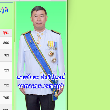
ัติ
ผู้ชม
890
783
723
732
795