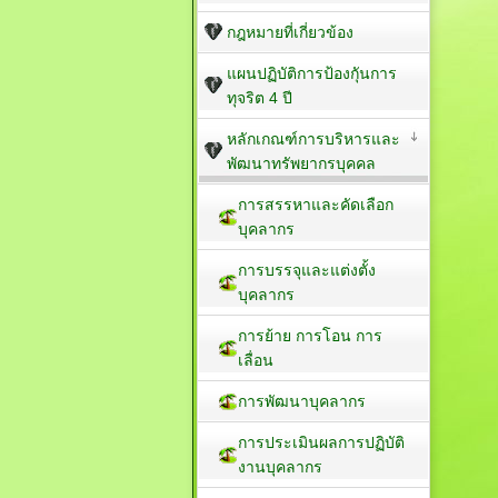
กฎหมายที่เกี่ยวข้อง
แผนปฏิบัติการป้องกัุนการ
ทุจริต 4 ปี
หลักเกณฑ์การบริหารและ
พัฒนาทรัพยากรบุคคล
การสรรหาและคัดเลือก
บุคลากร
การบรรจุและแต่งตั้ง
บุคลากร
การย้าย การโอน การ
เลื่อน
การพัฒนาบุคลากร
การประเมินผลการปฏิบัติ
งานบุคลากร