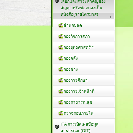
เลือกและสาระสำคัญของ
สัญญาหรือข้อตกลงเป็น
หนังสือ(รายไตรมาส)
สำนักปลัด
กองกิจการสภา
กองยุทธศาสตร์ ฯ
กองคลัง
กองช่าง
กองการศึกษา
กองการเจ้าหน้าที่
กองสาธารณสุข
ตรวจสอบภายใน
ITA การเปิดเผยข้อมูล
สาธารณะ (OIT)