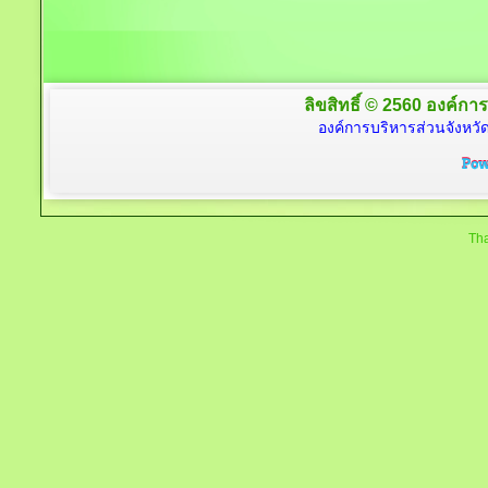
ลิขสิทธิ์ © 2560 องค์การ
องค์การบริหารส่วนจังหวัด
Tha