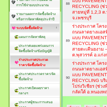
แบบ PAVEMENT
88
การใช้จ่ายงบประมาณ
RECYCLING (ช่วง
สายหมู่ที่ 1,2,3 
รายงานผลการจัดซื้อจัดจ้าง
จ.เพชรบุรี
หรือการจัดหาพัสดุประจำปี
ร่างประกาศ โครงก
ระบบจัดซื้อจัดจ้าง
ถนนลาดยางแอสฟั
แผนการจัดหาพัสดุ
แบบ PAVEMENT
89
RECYCLING (ช่วง
ประกาศเผยแพร่แผนการ
สายตะเคีนยงาม – พ
จัดซื้อจัดจ้าง/ข้อบัญญัติ
ต.พุสวรรค์ อ.แก่
ร่างประกาศประกวด
ร่างประกาศ โครงก
ราคา/จัดซื้อจัดจ้าง
ถนนลาดยางแอสฟั
ประกาศประกวดราคา/จัด
แบบ PAVEMENT
90
ซื้อจัดจ้าง
RECYCLING บริ
โปร่งวิเชียร (ช่วงที
ประกาศเปิดเผยราคา
กลัดใต้ อ.หนองหญ
กลางฯ
ประกาศผู้ชนะการเสนอ