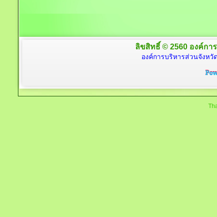
ลิขสิทธิ์ © 2560 องค์การ
องค์การบริหารส่วนจังหวัด
Tha