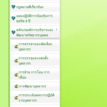
กฎหมายที่เกี่ยวข้อง
แผนปฏิบัติการป้องกัุนการ
ทุจริต 4 ปี
หลักเกณฑ์การบริหารและ
พัฒนาทรัพยากรบุคคล
การสรรหาและคัดเลือก
บุคลากร
การบรรจุและแต่งตั้ง
บุคลากร
การย้าย การโอน การ
เลื่อน
การพัฒนาบุคลากร
การประเมินผลการปฏิบัติ
งานบุคลากร