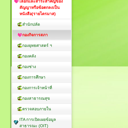
เลือกและสาระสำคัญของ
สัญญาหรือข้อตกลงเป็น
หนังสือ(รายไตรมาส)
สำนักปลัด
กองกิจการสภา
กองยุทธศาสตร์ ฯ
กองคลัง
กองช่าง
กองการศึกษา
กองการเจ้าหน้าที่
กองสาธารณสุข
ตรวจสอบภายใน
ITA การเปิดเผยข้อมูล
สาธารณะ (OIT)