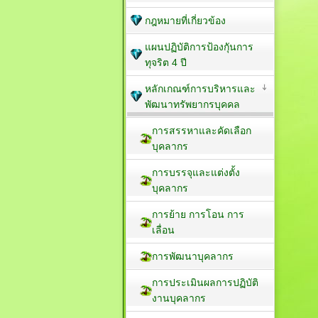
กฎหมายที่เกี่ยวข้อง
แผนปฏิบัติการป้องกัุนการ
ทุจริต 4 ปี
หลักเกณฑ์การบริหารและ
พัฒนาทรัพยากรบุคคล
การสรรหาและคัดเลือก
บุคลากร
การบรรจุและแต่งตั้ง
บุคลากร
การย้าย การโอน การ
เลื่อน
การพัฒนาบุคลากร
การประเมินผลการปฏิบัติ
งานบุคลากร