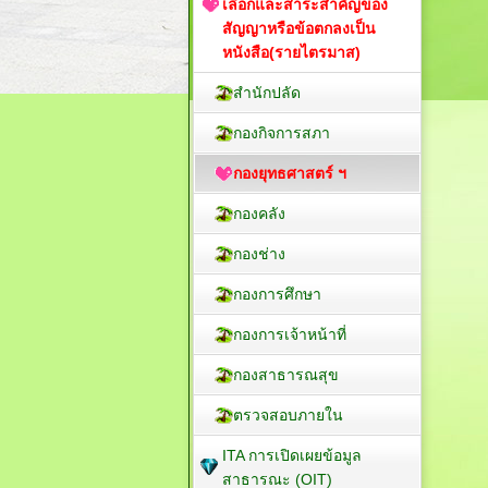
เลือกและสาระสำคัญของ
สัญญาหรือข้อตกลงเป็น
หนังสือ(รายไตรมาส)
สำนักปลัด
กองกิจการสภา
กองยุทธศาสตร์ ฯ
กองคลัง
กองช่าง
กองการศึกษา
กองการเจ้าหน้าที่
กองสาธารณสุข
ตรวจสอบภายใน
ITA การเปิดเผยข้อมูล
สาธารณะ (OIT)