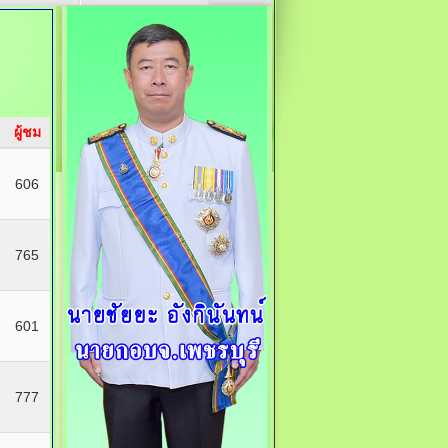
ผู้ชม
606
765
601
777