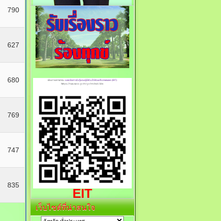
790
627
680
769
747
835
EIT
เว็บไซต์ที่น่าสนใจ