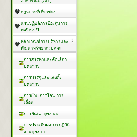
สาธารณะ (OIT)
กฎหมายที่เกี่ยวข้อง
แผนปฏิบัติการป้องกัุนการ
ทุจริต 4 ปี
หลักเกณฑ์การบริหารและ
พัฒนาทรัพยากรบุคคล
การสรรหาและคัดเลือก
บุคลากร
การบรรจุและแต่งตั้ง
บุคลากร
การย้าย การโอน การ
เลื่อน
การพัฒนาบุคลากร
การประเมินผลการปฏิบัติ
งานบุคลากร