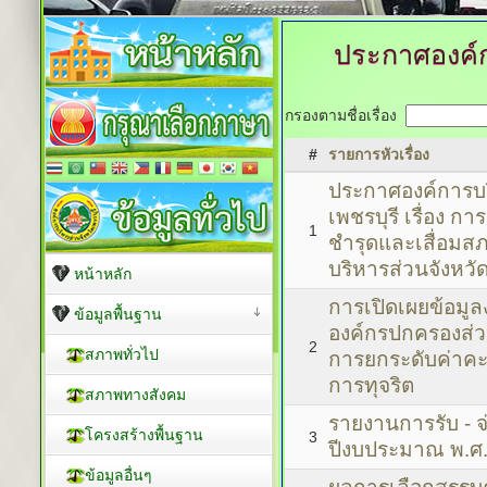
ประกาศองค์ก
กรองตามชื่อเรื่อง
#
รายการหัวเรื่อง
ประกาศองค์การบร
เพชรบุรี เรื่อง กา
1
ชำรุดและเสื่อมส
บริหารส่วนจังหวัด
หน้าหลัก
การเปิดเผยข้อม
ข้อมูลพื้นฐาน
องค์กรปกครองส่ว
2
สภาพทั่วไป
การยกระดับค่าคะแ
การทุจริต
สภาพทางสังคม
รายงานการรับ - จ
โครงสร้างพื้นฐาน
3
ปีงบประมาณ พ.ศ
ข้อมูลอื่นๆ