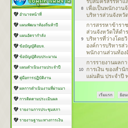
รับสมัครสรรหาแ
เพื่อเป็นพนักงาน
8
อำนาจหน้าที่
บริหารส่วนจังหวัด
การสรรหาข้าราช
แผนพัฒนาท้องถิ่นห้าปี
ส่วนจังหวัดให้ดำ
แผนอัตรากำลัง
บริหารที่ว่างโดย
9
องค์การบริหารส่ว
ข้อบัญญัติอบจ.
พนักงานส่วนท้องถิ
ข้อบัญญัติงบประมาณ
การรายงานผลกา
แผนดำเนินงานประจำปี
การเงิน ของสำนั
10
แผ่นดิน ประจำปี 
คู่มือการปฏิบัติงาน
ผลการดำเนินงานที่ผ่านมา
เริ่มแรก
ย้อน
การติดตามประเมินผล
รายงานการประชุมสภา
รายงานฐานะทางการเงิน