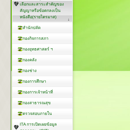
เลือกและสาระสำคัญของ
สัญญาหรือข้อตกลงเป็น
หนังสือ(รายไตรมาส)
สำนักปลัด
กองกิจการสภา
กองยุทธศาสตร์ ฯ
กองคลัง
กองช่าง
กองการศึกษา
กองการเจ้าหน้าที่
กองสาธารณสุข
ตรวจสอบภายใน
ITA การเปิดเผยข้อมูล