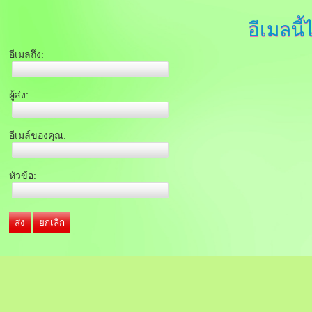
อีเมลนี้
อีเมลถึง:
ผู้ส่ง:
อีเมล์ของคุณ:
หัวข้อ:
ส่ง
ยกเลิก