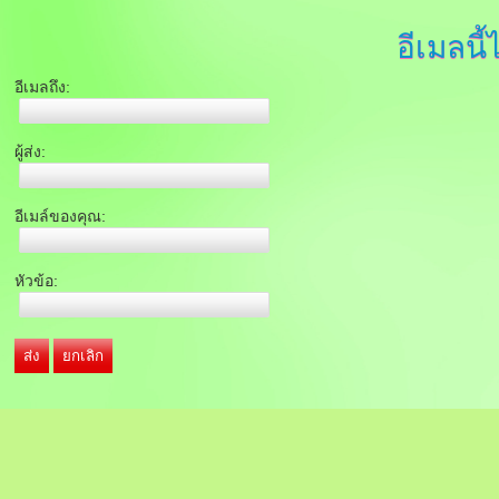
อีเมลนี้
อีเมลถึง:
ผู้ส่ง:
อีเมล์ของคุณ:
หัวข้อ:
ส่ง
ยกเลิก