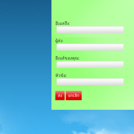
อีเมลถึง:
ผู้ส่ง:
อีเมล์ของคุณ:
หัวข้อ:
ส่ง
ยกเลิก