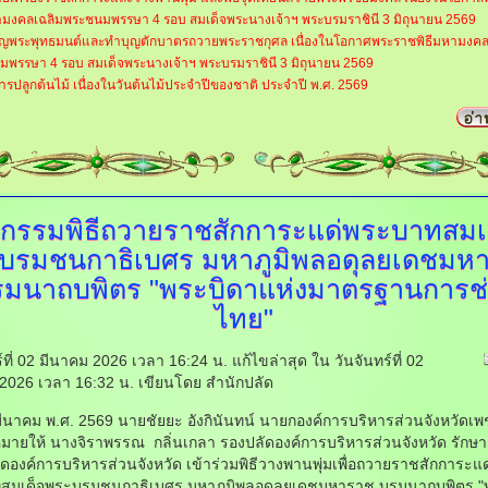
ามงคลเฉลิมพระชนมพรรษา 4 รอบ สมเด็จพระนางเจ้าฯ พระบรมราชินี 3 มิถุนายน 2569
จริญพระพุทธมนต์และทำบุญตักบาตรถวายพระราชกุศล เนื่องในโอกาศพระราชพิธีมหามงคล
พรรษา 4 รอบ สมเด็จพระนางเจ้าฯ พระบรมราชินี 3 มิถุนายน 2569
รปลูกต้นไม้ เนื่องในวันต้นไม้ประจำปีของชาติ ประจำปี พ.ศ. 2569
จกรรมพิธีถวายราชสักการะแด่พระบาทสมเ
บรมชนกาธิเบศร มหาภูมิพลอดุลยเดชมห
รมนาถบพิตร "พระบิดาแห่งมาตรฐานการช่
ไทย"
ร์ที่ 02 มีนาคม 2026 เวลา 16:24 น.
แก้ไขล่าสุด ใน วันจันทร์ที่ 02
2026 เวลา 16:32 น.
เขียนโดย สำนักปลัด
2 มีนาคม พ.ศ. 2569 นายชัยยะ อังกินันทน์ นายกองค์การบริหารส่วนจังหวัดเพช
มายให้ นางจิราพรรณ กลิ่นเกลา รองปลัดองค์การบริหารส่วนจังหวัด รัก
ดองค์การบริหารส่วนจังหวัด เข้าร่วมพิธีวางพานพุ่มเพื่อถวายราชสักการะแด
สมเด็จพระบรมชนกาธิเบศร มหาภูมิพลอดุลยเดชมหาราช บรมนาถบพิตร "