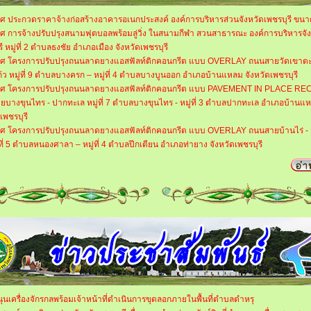
ศ ประกวดราคาจ้างก่อสร้างอาคารอเนกประสงค์ องค์การบริหารส่วนจังหวัดเพชรบุรี ขนาด
ศ การจ้างปรับปรุงสนามฟุตบอลพร้อมลู่วิ่ง ในสนามกีฬา สวนสาธารณะ องค์การบริหารจัง
ี หมู่ที่ 2 ตำบลธงชัย อำเภอเมือง จังหวัดเพชรบุรี
ศ โครงการปรับปรุงถนนลาดยางแอสฟัลท์ติกคอนกรีต แบบ OVERLAY ถนนสายวัดเขาตะ
้ว หมู่ที่ 9 ตำบลบางครก – หมู่ที่ 4 ตำบลบางบูนออก อำเภอบ้านแหลม จังหวัดเพชรบุรี
ศ โครงการปรับปรุงถนนลาดยางแอสฟัลท์ติกคอนกรีต แบบ PAVEMENT IN PLACE R
บางขุนไทร - ปากทะเล หมู่ที่ 7 ตำบลบางขุนไทร - หมู่ที่ 3 ตำบลปากทะเล อำเภอบ้านแ
เพชรบุรี
ศ โครงการปรับปรุงถนนลาดยางแอสฟัลท์ติกคอนกรีต แบบ OVERLAY ถนนสายบ้านไร่ -
ู่ที่ 5 ตำบลหนองศาลา – หมู่ที่ 4 ตำบลปึกเตียน อำเภอท่ายาง จังหวัดเพชรบุรี
ุนเครื่องจักรกลพร้อมเจ้าหน้าที่ดำเนินการขุดลอกภายในพื้นที่ตำบลตำหรุ