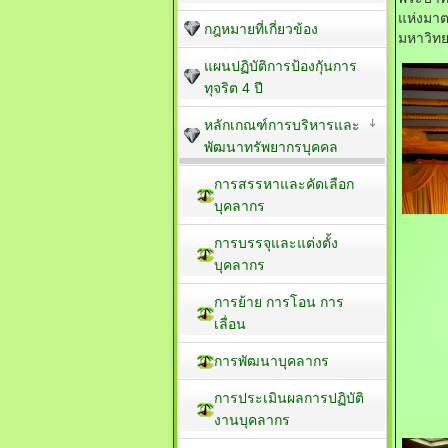
แห่งมาต
กฎหมายที่เกี่ยวข้อง
มหาวิทย
แผนปฏิบัติการป้องกัุนการ
ทุจริต 4 ปี
หลักเกณฑ์การบริหารและ
พัฒนาทรัพยากรบุคคล
การสรรหาและคัดเลือก
บุคลากร
การบรรจุและแต่งตั้ง
บุคลากร
การย้าย การโอน การ
เลื่อน
การพัฒนาบุคลากร
การประเมินผลการปฏิบัติ
งานบุคลากร