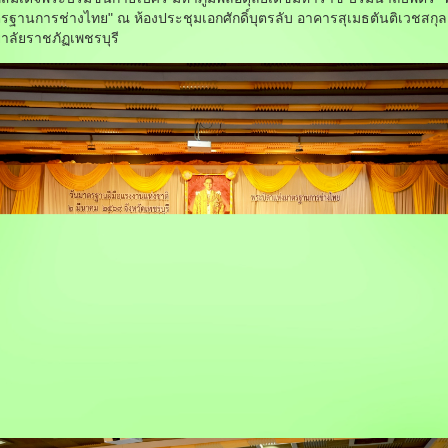
รฐานการช่างไทย" ณ ห้องประชุมเอกศักดิ์บุตรลับ อาคารสุเมธตันติเวชสกุล
าลัยราชภัฏเพชรบุรี