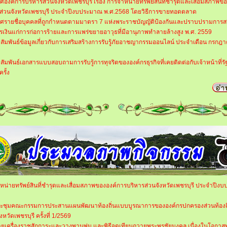
องค์การบริหารส่วนจังหวัดเพชรบุรี เรื่อง การจำหน่ายทรัพย์สินที่ชำรุดและเสื่อมสภาพข
ส่วนจังหวัดเพชรบุรี ประจำปีงบประมาณ พ.ศ.2568 โดยวิธีการขายทอดตลาด
ศรายชื่อบุคคลที่ถูกกำหนดตามมาตรา 7 แห่งพระราชบัญญัติป้องกันและปราบปรามการส
เงินแก่การก่อการร้ายและการแพร่ขยายอาวุธที่มีอานุภาพทำลายล้างสูง พ.ศ. 2559
ัมพันธ์ข้อมูลเกี่ยวกับการเสริมสร้างการรับรู้ภัยอาชญากรรมออนไลน์ ประจำเดือน กรกฎา
ัมพันธ์เอกสารแบบสอบถามการรับรู้การทุจริตขององค์กรธุรกิจที่เคยติดต่อกับเจ้าหน้าที่รั
ครั้ง
หน่ายทรัพย์สินที่ชำรุดและเสื่อมสภาพขององค์การบริหารส่วนจังหวัดเพชรบุรี ประจำปีง
ะชุมคณะกรรมการประสานแผนพัฒนาท้องถิ่นแบบบูรณาการขององค์กรปกครองส่วนท้องถ
งหวัดเพชรบุรี ครั้งที่ 1/2569
วายเครื่องราชสักการะและวางพานพุ่ม และพิธีจุดเทียนถวายพระพรชัยมงคล เนื่องในโอกา